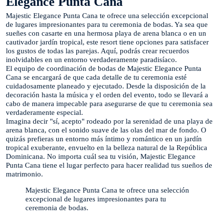
Elegance Punta Cana
Majestic Elegance Punta Cana te ofrece una selección excepcional
de lugares impresionantes para tu ceremonia de bodas. Ya sea que
sueñes con casarte en una hermosa playa de arena blanca o en un
cautivador jardín tropical, este resort tiene opciones para satisfacer
los gustos de todas las parejas. Aquí, podrás crear recuerdos
inolvidables en un entorno verdaderamente paradisíaco.
El equipo de coordinación de bodas de Majestic Elegance Punta
Cana se encargará de que cada detalle de tu ceremonia esté
cuidadosamente planeado y ejecutado. Desde la disposición de la
decoración hasta la música y el orden del evento, todo se llevará a
cabo de manera impecable para asegurarse de que tu ceremonia sea
verdaderamente especial.
Imagina decir "sí, acepto" rodeado por la serenidad de una playa de
arena blanca, con el sonido suave de las olas del mar de fondo. O
quizás prefieras un entorno más íntimo y romántico en un jardín
tropical exuberante, envuelto en la belleza natural de la República
Dominicana. No importa cuál sea tu visión, Majestic Elegance
Punta Cana tiene el lugar perfecto para hacer realidad tus sueños de
matrimonio.
Majestic Elegance Punta Cana te ofrece una selección
excepcional de lugares impresionantes para tu
ceremonia de bodas.