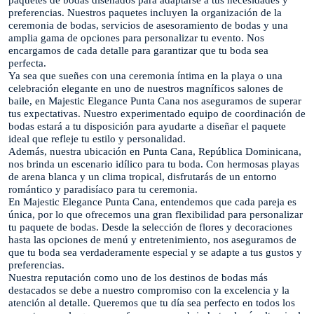
paquetes de bodas diseñados para adaptarse a tus necesidades y
preferencias. Nuestros paquetes incluyen la organización de la
ceremonia de bodas, servicios de asesoramiento de bodas y una
amplia gama de opciones para personalizar tu evento. Nos
encargamos de cada detalle para garantizar que tu boda sea
perfecta.
Ya sea que sueñes con una ceremonia íntima en la playa o una
celebración elegante en uno de nuestros magníficos salones de
baile, en Majestic Elegance Punta Cana nos aseguramos de superar
tus expectativas. Nuestro experimentado equipo de coordinación de
bodas estará a tu disposición para ayudarte a diseñar el paquete
ideal que refleje tu estilo y personalidad.
Además, nuestra ubicación en Punta Cana, República Dominicana,
nos brinda un escenario idílico para tu boda. Con hermosas playas
de arena blanca y un clima tropical, disfrutarás de un entorno
romántico y paradisíaco para tu ceremonia.
En Majestic Elegance Punta Cana, entendemos que cada pareja es
única, por lo que ofrecemos una gran flexibilidad para personalizar
tu paquete de bodas. Desde la selección de flores y decoraciones
hasta las opciones de menú y entretenimiento, nos aseguramos de
que tu boda sea verdaderamente especial y se adapte a tus gustos y
preferencias.
Nuestra reputación como uno de los destinos de bodas más
destacados se debe a nuestro compromiso con la excelencia y la
atención al detalle. Queremos que tu día sea perfecto en todos los