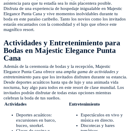
asistencia para que tu estadía sea lo más placentera posible.
Disfruta de una experiencia de hospedaje inigualable en Majestic
Elegance Punta Cana y vive momentos inolvidables durante tu
boda en este paraíso caribeño. Tanto los novios como los invitados
estarán encantados con la comodidad y el lujo que ofrece este
magnífico resort.
Actividades y Entretenimiento para
Bodas en Majestic Elegance Punta
Cana
Además de la ceremonia de bodas y la recepción, Majestic
Elegance Punta Cana ofrece una
amplia gama de actividades y
entretenimiento
para que los invitados disfruten durante su estancia.
Desde deportes acuáticos hasta spa de lujo y una animada vida
nocturna, hay algo para todos en este resort de clase mundial. Los
invitados podrán disfrutar de todas estas opciones mientras
celebran la boda de tus sueños.
Actividades
Entretenimiento
Deportes acuáticos:
Espectáculos en vivo y
excursiones en barco,
música en directo.
buceo, snorkel.
Discotecas y bares
Clases de cocina y
temáticos.