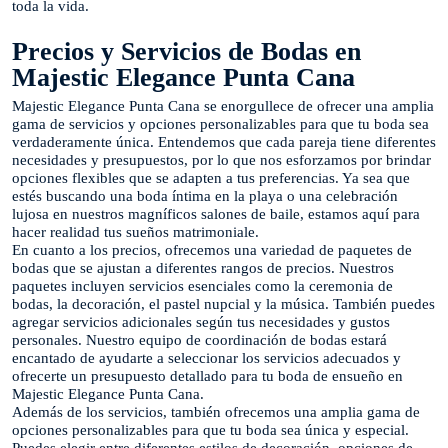
toda la vida.
Precios y Servicios de Bodas en
Majestic Elegance Punta Cana
Majestic Elegance Punta Cana se enorgullece de ofrecer una amplia
gama de servicios y opciones personalizables para que tu boda sea
verdaderamente única. Entendemos que cada pareja tiene diferentes
necesidades y presupuestos, por lo que nos esforzamos por brindar
opciones flexibles que se adapten a tus preferencias. Ya sea que
estés buscando una boda íntima en la playa o una celebración
lujosa en nuestros magníficos salones de baile, estamos aquí para
hacer realidad tus sueños matrimoniale.
En cuanto a los precios, ofrecemos una variedad de paquetes de
bodas que se ajustan a diferentes rangos de precios. Nuestros
paquetes incluyen servicios esenciales como la ceremonia de
bodas, la decoración, el pastel nupcial y la música. También puedes
agregar servicios adicionales según tus necesidades y gustos
personales. Nuestro equipo de coordinación de bodas estará
encantado de ayudarte a seleccionar los servicios adecuados y
ofrecerte un presupuesto detallado para tu boda de ensueño en
Majestic Elegance Punta Cana.
Además de los servicios, también ofrecemos una amplia gama de
opciones personalizables para que tu boda sea única y especial.
Puedes elegir entre diferentes estilos de decoración, opciones de