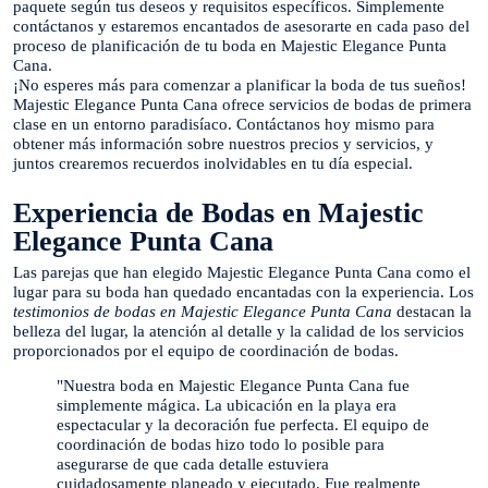
paquete según tus deseos y requisitos específicos. Simplemente
contáctanos y estaremos encantados de asesorarte en cada paso del
proceso de planificación de tu boda en Majestic Elegance Punta
Cana.
¡No esperes más para comenzar a planificar la boda de tus sueños!
Majestic Elegance Punta Cana ofrece servicios de bodas de primera
clase en un entorno paradisíaco. Contáctanos hoy mismo para
obtener más información sobre nuestros precios y servicios, y
juntos crearemos recuerdos inolvidables en tu día especial.
Experiencia de Bodas en Majestic
Elegance Punta Cana
Las parejas que han elegido Majestic Elegance Punta Cana como el
lugar para su boda han quedado encantadas con la experiencia. Los
testimonios de bodas en Majestic Elegance Punta Cana
destacan la
belleza del lugar, la atención al detalle y la calidad de los servicios
proporcionados por el equipo de coordinación de bodas.
"Nuestra boda en Majestic Elegance Punta Cana fue
simplemente mágica. La ubicación en la playa era
espectacular y la decoración fue perfecta. El equipo de
coordinación de bodas hizo todo lo posible para
asegurarse de que cada detalle estuviera
cuidadosamente planeado y ejecutado. Fue realmente