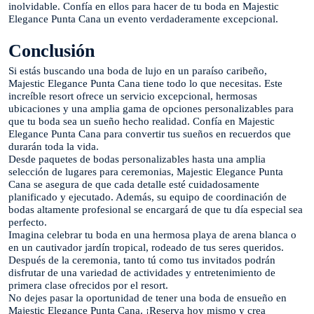
inolvidable. Confía en ellos para hacer de tu boda en Majestic
Elegance Punta Cana un evento verdaderamente excepcional.
Conclusión
Si estás buscando una boda de lujo en un paraíso caribeño,
Majestic Elegance Punta Cana tiene todo lo que necesitas. Este
increíble resort ofrece un servicio excepcional, hermosas
ubicaciones y una amplia gama de opciones personalizables para
que tu boda sea un sueño hecho realidad. Confía en Majestic
Elegance Punta Cana para convertir tus sueños en recuerdos que
durarán toda la vida.
Desde paquetes de bodas personalizables hasta una amplia
selección de lugares para ceremonias, Majestic Elegance Punta
Cana se asegura de que cada detalle esté cuidadosamente
planificado y ejecutado. Además, su equipo de coordinación de
bodas altamente profesional se encargará de que tu día especial sea
perfecto.
Imagina celebrar tu boda en una hermosa playa de arena blanca o
en un cautivador jardín tropical, rodeado de tus seres queridos.
Después de la ceremonia, tanto tú como tus invitados podrán
disfrutar de una variedad de actividades y entretenimiento de
primera clase ofrecidos por el resort.
No dejes pasar la oportunidad de tener una boda de ensueño en
Majestic Elegance Punta Cana. ¡Reserva hoy mismo y crea