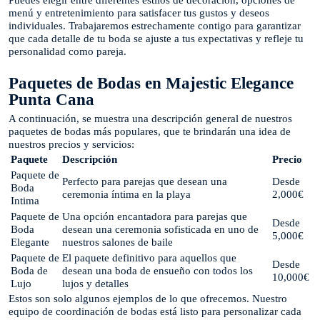
menú y entretenimiento para satisfacer tus gustos y deseos
individuales. Trabajaremos estrechamente contigo para garantizar
que cada detalle de tu boda se ajuste a tus expectativas y refleje tu
personalidad como pareja.
Paquetes de Bodas en Majestic Elegance
Punta Cana
A continuación, se muestra una descripción general de nuestros
paquetes de bodas más populares, que te brindarán una idea de
nuestros precios y servicios:
Paquete
Descripción
Precio
Paquete de
Perfecto para parejas que desean una
Desde
Boda
ceremonia íntima en la playa
2,000€
Intima
Paquete de
Una opción encantadora para parejas que
Desde
Boda
desean una ceremonia sofisticada en uno de
5,000€
Elegante
nuestros salones de baile
Paquete de
El paquete definitivo para aquellos que
Desde
Boda de
desean una boda de ensueño con todos los
10,000€
Lujo
lujos y detalles
Estos son solo algunos ejemplos de lo que ofrecemos. Nuestro
equipo de coordinación de bodas está listo para personalizar cada