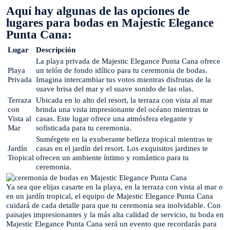
Aquí hay algunas de las opciones de
lugares para bodas en Majestic Elegance
Punta Cana:
Lugar
Descripción
La playa privada de Majestic Elegance Punta Cana ofrece
Playa
un telón de fondo idílico para tu ceremonia de bodas.
Privada
Imagina intercambiar tus votos mientras disfrutas de la
suave brisa del mar y el suave sonido de las olas.
Terraza
Ubicada en lo alto del resort, la terraza con vista al mar
con
brinda una vista impresionante del océano mientras te
Vista al
casas. Este lugar ofrece una atmósfera elegante y
Mar
sofisticada para tu ceremonia.
Sumérgete en la exuberante belleza tropical mientras te
Jardín
casas en el jardín del resort. Los exquisitos jardines te
Tropical
ofrecen un ambiente íntimo y romántico para tu
ceremonia.
Ya sea que elijas casarte en la playa, en la terraza con vista al mar o
en un jardín tropical, el equipo de Majestic Elegance Punta Cana
cuidará de cada detalle para que tu ceremonia sea inolvidable. Con
paisajes impresionantes y la más alta calidad de servicio, tu boda en
Majestic Elegance Punta Cana será un evento que recordarás para