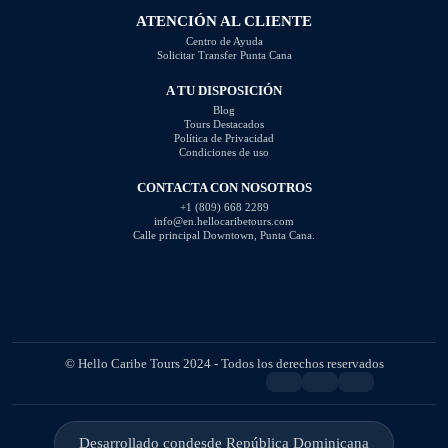
ATENCIÓN AL CLIENTE
Centro de Ayuda
Solicitar Transfer Punta Cana
A TU DISPOSICIÓN
Blog
Tours Destacados
Política de Privacidad
Condiciones de uso
CONTACTA CON NOSOTROS
+1 (809) 668 2289
info@en.hellocaribetours.com
Calle principal Downtown, Punta Cana.
© Hello Caribe Tours 2024 - Todos los derechos reservados
Desarrollado con
desde República Dominicana