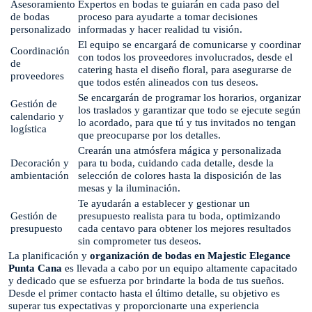
Asesoramiento
Expertos en bodas te guiarán en cada paso del
de bodas
proceso para ayudarte a tomar decisiones
personalizado
informadas y hacer realidad tu visión.
El equipo se encargará de comunicarse y coordinar
Coordinación
con todos los proveedores involucrados, desde el
de
catering hasta el diseño floral, para asegurarse de
proveedores
que todos estén alineados con tus deseos.
Se encargarán de programar los horarios, organizar
Gestión de
los traslados y garantizar que todo se ejecute según
calendario y
lo acordado, para que tú y tus invitados no tengan
logística
que preocuparse por los detalles.
Crearán una atmósfera mágica y personalizada
Decoración y
para tu boda, cuidando cada detalle, desde la
ambientación
selección de colores hasta la disposición de las
mesas y la iluminación.
Te ayudarán a establecer y gestionar un
Gestión de
presupuesto realista para tu boda, optimizando
presupuesto
cada centavo para obtener los mejores resultados
sin comprometer tus deseos.
La planificación y
organización de bodas en Majestic Elegance
Punta Cana
es llevada a cabo por un equipo altamente capacitado
y dedicado que se esfuerza por brindarte la boda de tus sueños.
Desde el primer contacto hasta el último detalle, su objetivo es
superar tus expectativas y proporcionarte una experiencia