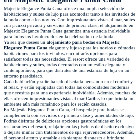
Majestic Elegance Punta Cana ofrece una amplia selección de
habitaciones y suites de lujo para acomodar tanto a los invitados de
la boda como a los novios. Con impresionantes vistas al mar, suites
con jacuzzi privado y servicios de primera clase, el alojamiento en
Majestic Elegance Punta Cana garantiza una estancia inolvidable
para todos los involucrados en la celebración de la boda.
Ya sea que desees un
alojamiento para bodas en Majestic
Elegance Punta Cana
elegante y lujoso para los novios o cómodas
habitaciones para los invitados, encontrarás opciones para
satisfacer todas tus necesidades. El resort ofrece una variedad de
habitaciones y suites, todas decoradas con un estilo elegante y
contemporáneo, para que disfrutes de una estancia de lujo en un
entorno paradisíaco.
Cada habitación y suite ha sido diseñada pensando en el confort y
el relax, y están equipadas con todas las comodidades modernas
que necesitas para una experiencia inolvidable. Además, muchas de
ellas ofrecen impresionantes vistas al mar Caribe, lo que brinda un
ambiente aún más romántico para los recién casados.
En Majestic Elegance Punta Cana, el hospedaje para bodas se
complementa con servicios de primera clase y amenidades de lujo.
Podrás disfrutar de deliciosas opciones gastronómicas en los
restaurantes del resort, relajarte en las piscinas de diseño exclusivo
o dejarte mimar con tratamientos de spa rejuvenecedores. Además,
el personal atento y amable está siempre dispuesto a brindarte