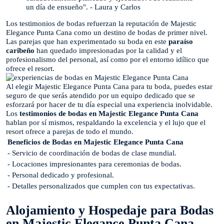
un día de ensueño". - Laura y Carlos
Los testimonios de bodas refuerzan la reputación de Majestic
Elegance Punta Cana como un destino de bodas de primer nivel.
Las parejas que han experimentado su boda en este
paraíso
caribeño
han quedado impresionadas por la calidad y el
profesionalismo del personal, así como por el entorno idílico que
ofrece el resort.
Al elegir Majestic Elegance Punta Cana para tu boda, puedes estar
seguro de que serás atendido por un equipo dedicado que se
esforzará por hacer de tu día especial una experiencia inolvidable.
Los
testimonios de bodas en Majestic Elegance Punta Cana
hablan por sí mismos, respaldando la excelencia y el lujo que el
resort ofrece a parejas de todo el mundo.
Beneficios de Bodas en Majestic Elegance Punta Cana
- Servicio de coordinación de bodas de clase mundial.
- Locaciones impresionantes para ceremonias de bodas.
- Personal dedicado y profesional.
- Detalles personalizados que cumplen con tus expectativas.
Alojamiento y Hospedaje para Bodas
en Majestic Elegance Punta Cana