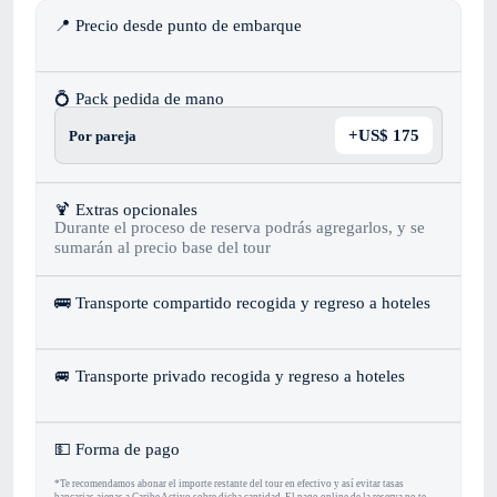
📍 Precio desde punto de embarque
💍 Pack pedida de mano
+US$ 175
Por pareja
🍹 Extras opcionales
Durante el proceso de reserva podrás agregarlos, y se
sumarán al precio base del tour
🚌 Transporte compartido recogida y regreso a hoteles
🚐 Transporte privado recogida y regreso a hoteles
‍💵 Forma de pago
*Te recomendamos abonar el importe restante del tour en efectivo y así evitar tasas