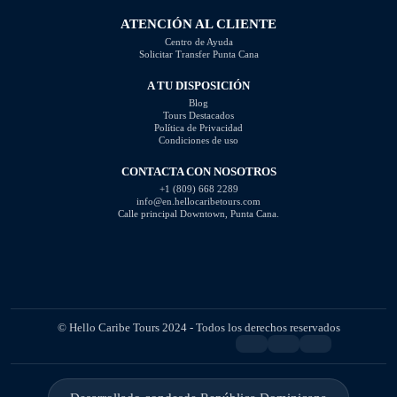
ATENCIÓN AL CLIENTE
Centro de Ayuda
Solicitar Transfer Punta Cana
A TU DISPOSICIÓN
Blog
Tours Destacados
Política de Privacidad
Condiciones de uso
CONTACTA CON NOSOTROS
+1 (809) 668 2289
info@en.hellocaribetours.com
Calle principal Downtown, Punta Cana.
© Hello Caribe Tours 2024 - Todos los derechos reservados