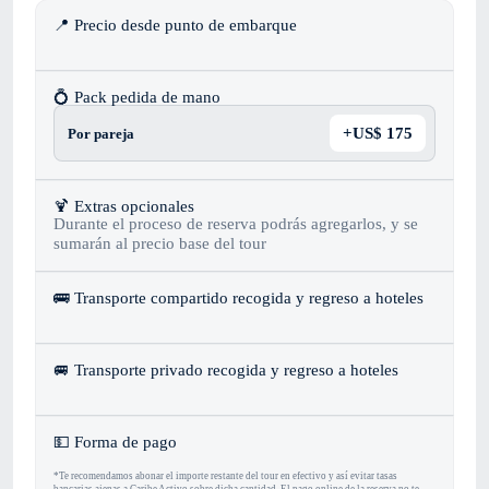
📍 Precio desde punto de embarque
💍 Pack pedida de mano
+US$ 175
Por pareja
🍹 Extras opcionales
Durante el proceso de reserva podrás agregarlos, y se
sumarán al precio base del tour
🚌 Transporte compartido recogida y regreso a hoteles
🚐 Transporte privado recogida y regreso a hoteles
‍💵 Forma de pago
*Te recomendamos abonar el importe restante del tour en efectivo y así evitar tasas