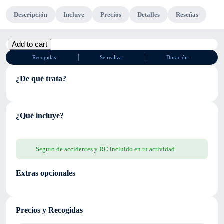
Descripción
Incluye
Precios
Detalles
Reseñas
Fiat
Add to cart
Panda
Recogidas:
Se realiza:
Duración:
cantidad
¿De qué trata?
¿Qué incluye?
Seguro de accidentes y RC incluido en tu actividad
Extras opcionales
Precios y Recogidas