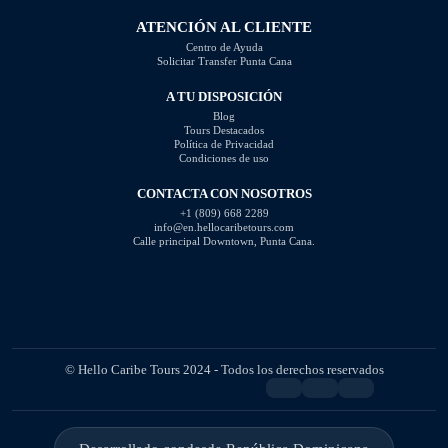
ATENCIÓN AL CLIENTE
Centro de Ayuda
Solicitar Transfer Punta Cana
A TU DISPOSICIÓN
Blog
Tours Destacados
Política de Privacidad
Condiciones de uso
CONTACTA CON NOSOTROS
+1 (809) 668 2289
info@en.hellocaribetours.com
Calle principal Downtown, Punta Cana.
© Hello Caribe Tours 2024 - Todos los derechos reservados