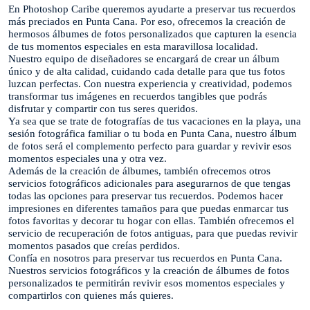
En Photoshop Caribe queremos ayudarte a preservar tus recuerdos
más preciados en Punta Cana. Por eso, ofrecemos la creación de
hermosos álbumes de fotos personalizados que capturen la esencia
de tus momentos especiales en esta maravillosa localidad.
Nuestro equipo de diseñadores se encargará de crear un álbum
único y de alta calidad, cuidando cada detalle para que tus fotos
luzcan perfectas. Con nuestra experiencia y creatividad, podemos
transformar tus imágenes en recuerdos tangibles que podrás
disfrutar y compartir con tus seres queridos.
Ya sea que se trate de fotografías de tus vacaciones en la playa, una
sesión fotográfica familiar o tu boda en Punta Cana, nuestro álbum
de fotos será el complemento perfecto para guardar y revivir esos
momentos especiales una y otra vez.
Además de la creación de álbumes, también ofrecemos otros
servicios fotográficos adicionales para asegurarnos de que tengas
todas las opciones para preservar tus recuerdos. Podemos hacer
impresiones en diferentes tamaños para que puedas enmarcar tus
fotos favoritas y decorar tu hogar con ellas. También ofrecemos el
servicio de recuperación de fotos antiguas, para que puedas revivir
momentos pasados que creías perdidos.
Confía en nosotros para preservar tus recuerdos en Punta Cana.
Nuestros servicios fotográficos y la creación de álbumes de fotos
personalizados te permitirán revivir esos momentos especiales y
compartirlos con quienes más quieres.