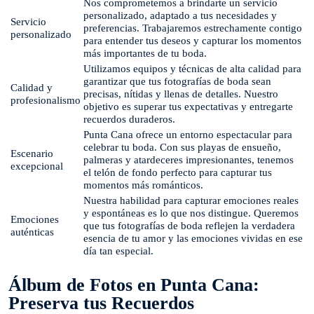
Nos comprometemos a brindarte un servicio
personalizado, adaptado a tus necesidades y
Servicio
preferencias. Trabajaremos estrechamente contigo
personalizado
para entender tus deseos y capturar los momentos
más importantes de tu boda.
Utilizamos equipos y técnicas de alta calidad para
garantizar que tus fotografías de boda sean
Calidad y
precisas, nítidas y llenas de detalles. Nuestro
profesionalismo
objetivo es superar tus expectativas y entregarte
recuerdos duraderos.
Punta Cana ofrece un entorno espectacular para
celebrar tu boda. Con sus playas de ensueño,
Escenario
palmeras y atardeceres impresionantes, tenemos
excepcional
el telón de fondo perfecto para capturar tus
momentos más románticos.
Nuestra habilidad para capturar emociones reales
y espontáneas es lo que nos distingue. Queremos
Emociones
que tus fotografías de boda reflejen la verdadera
auténticas
esencia de tu amor y las emociones vividas en ese
día tan especial.
Álbum de Fotos en Punta Cana:
Preserva tus Recuerdos