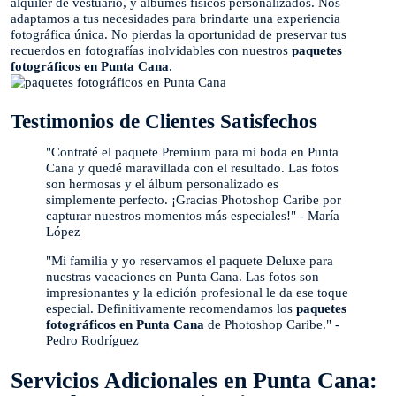
alquiler de vestuario, y álbumes físicos personalizados. Nos
adaptamos a tus necesidades para brindarte una experiencia
fotográfica única. No pierdas la oportunidad de preservar tus
recuerdos en fotografías inolvidables con nuestros
paquetes
fotográficos en Punta Cana
.
Testimonios de Clientes Satisfechos
"Contraté el paquete Premium para mi boda en Punta
Cana y quedé maravillada con el resultado. Las fotos
son hermosas y el álbum personalizado es
simplemente perfecto. ¡Gracias Photoshop Caribe por
capturar nuestros momentos más especiales!" - María
López
"Mi familia y yo reservamos el paquete Deluxe para
nuestras vacaciones en Punta Cana. Las fotos son
impresionantes y la edición profesional le da ese toque
especial. Definitivamente recomendamos los
paquetes
fotográficos en Punta Cana
de Photoshop Caribe." -
Pedro Rodríguez
Servicios Adicionales en Punta Cana: