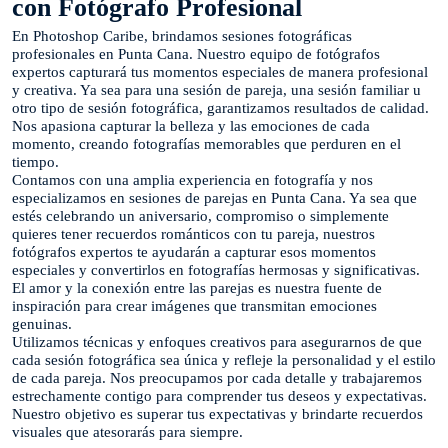
con Fotógrafo Profesional
En Photoshop Caribe, brindamos sesiones fotográficas
profesionales en Punta Cana. Nuestro equipo de fotógrafos
expertos capturará tus momentos especiales de manera profesional
y creativa. Ya sea para una sesión de pareja, una sesión familiar u
otro tipo de sesión fotográfica, garantizamos resultados de calidad.
Nos apasiona capturar la belleza y las emociones de cada
momento, creando fotografías memorables que perduren en el
tiempo.
Contamos con una amplia experiencia en fotografía y nos
especializamos en sesiones de parejas en Punta Cana. Ya sea que
estés celebrando un aniversario, compromiso o simplemente
quieres tener recuerdos románticos con tu pareja, nuestros
fotógrafos expertos te ayudarán a capturar esos momentos
especiales y convertirlos en fotografías hermosas y significativas.
El amor y la conexión entre las parejas es nuestra fuente de
inspiración para crear imágenes que transmitan emociones
genuinas.
Utilizamos técnicas y enfoques creativos para asegurarnos de que
cada sesión fotográfica sea única y refleje la personalidad y el estilo
de cada pareja. Nos preocupamos por cada detalle y trabajaremos
estrechamente contigo para comprender tus deseos y expectativas.
Nuestro objetivo es superar tus expectativas y brindarte recuerdos
visuales que atesorarás para siempre.