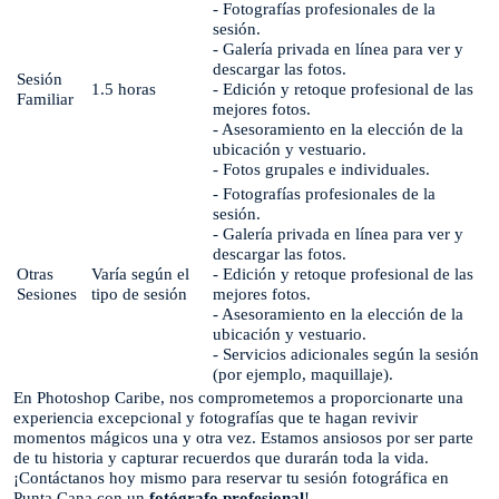
- Fotografías profesionales de la
sesión.
- Galería privada en línea para ver y
descargar las fotos.
Sesión
1.5 horas
- Edición y retoque profesional de las
Familiar
mejores fotos.
- Asesoramiento en la elección de la
ubicación y vestuario.
- Fotos grupales e individuales.
- Fotografías profesionales de la
sesión.
- Galería privada en línea para ver y
descargar las fotos.
Otras
Varía según el
- Edición y retoque profesional de las
Sesiones
tipo de sesión
mejores fotos.
- Asesoramiento en la elección de la
ubicación y vestuario.
- Servicios adicionales según la sesión
(por ejemplo, maquillaje).
En Photoshop Caribe, nos comprometemos a proporcionarte una
experiencia excepcional y fotografías que te hagan revivir
momentos mágicos una y otra vez. Estamos ansiosos por ser parte
de tu historia y capturar recuerdos que durarán toda la vida.
¡Contáctanos hoy mismo para reservar tu sesión fotográfica en
Punta Cana con un
fotógrafo profesional
!