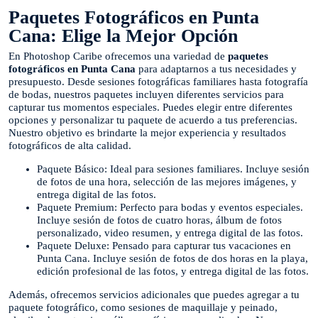
Paquetes Fotográficos en Punta
Cana: Elige la Mejor Opción
En Photoshop Caribe ofrecemos una variedad de
paquetes
fotográficos en Punta Cana
para adaptarnos a tus necesidades y
presupuesto. Desde sesiones fotográficas familiares hasta fotografía
de bodas, nuestros paquetes incluyen diferentes servicios para
capturar tus momentos especiales. Puedes elegir entre diferentes
opciones y personalizar tu paquete de acuerdo a tus preferencias.
Nuestro objetivo es brindarte la mejor experiencia y resultados
fotográficos de alta calidad.
Paquete Básico: Ideal para sesiones familiares. Incluye sesión
de fotos de una hora, selección de las mejores imágenes, y
entrega digital de las fotos.
Paquete Premium: Perfecto para bodas y eventos especiales.
Incluye sesión de fotos de cuatro horas, álbum de fotos
personalizado, video resumen, y entrega digital de las fotos.
Paquete Deluxe: Pensado para capturar tus vacaciones en
Punta Cana. Incluye sesión de fotos de dos horas en la playa,
edición profesional de las fotos, y entrega digital de las fotos.
Además, ofrecemos servicios adicionales que puedes agregar a tu
paquete fotográfico, como sesiones de maquillaje y peinado,