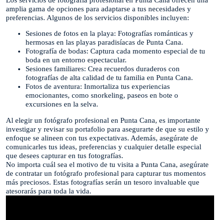
amplia gama de opciones para adaptarse a tus necesidades y
preferencias. Algunos de los servicios disponibles incluyen:
Sesiones de fotos en la playa: Fotografías románticas y
hermosas en las playas paradisíacas de Punta Cana.
Fotografía de bodas: Captura cada momento especial de tu
boda en un entorno espectacular.
Sesiones familiares: Crea recuerdos duraderos con
fotografías de alta calidad de tu familia en Punta Cana.
Fotos de aventura: Inmortaliza tus experiencias
emocionantes, como snorkeling, paseos en bote o
excursiones en la selva.
Al elegir un fotógrafo profesional en Punta Cana, es importante
investigar y revisar su portafolio para asegurarte de que su estilo y
enfoque se alineen con tus expectativas. Además, asegúrate de
comunicarles tus ideas, preferencias y cualquier detalle especial
que desees capturar en tus fotografías.
No importa cuál sea el motivo de tu visita a Punta Cana, asegúrate
de contratar un fotógrafo profesional para capturar tus momentos
más preciosos. Estas fotografías serán un tesoro invaluable que
atesorarás para toda la vida.