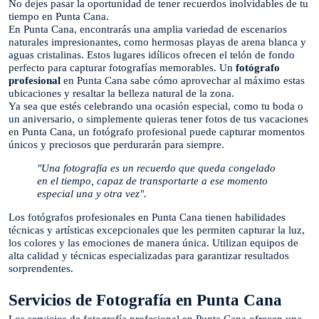
No dejes pasar la oportunidad de tener recuerdos inolvidables de tu
tiempo en Punta Cana.
En Punta Cana, encontrarás una amplia variedad de escenarios
naturales impresionantes, como hermosas playas de arena blanca y
aguas cristalinas. Estos lugares idílicos ofrecen el telón de fondo
perfecto para capturar fotografías memorables. Un
fotógrafo
profesional
en Punta Cana sabe cómo aprovechar al máximo estas
ubicaciones y resaltar la belleza natural de la zona.
Ya sea que estés celebrando una ocasión especial, como tu boda o
un aniversario, o simplemente quieras tener fotos de tus vacaciones
en Punta Cana, un fotógrafo profesional puede capturar momentos
únicos y preciosos que perdurarán para siempre.
"Una fotografía es un recuerdo que queda congelado
en el tiempo, capaz de transportarte a ese momento
especial una y otra vez".
Los fotógrafos profesionales en Punta Cana tienen habilidades
técnicas y artísticas excepcionales que les permiten capturar la luz,
los colores y las emociones de manera única. Utilizan equipos de
alta calidad y técnicas especializadas para garantizar resultados
sorprendentes.
Servicios de Fotografía en Punta Cana
Los servicios de fotografía profesional en Punta Cana ofrecen una