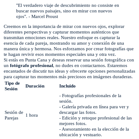
"El verdadero viaje de descubrimiento no consiste en
buscar nuevos paisajes, sino en mirar con nuevos
ojos". - Marcel Proust
Creemos en la importancia de mirar con nuevos ojos, explorar
diferentes perspectivas y capturar momentos auténticos que
transmitan emociones reales. Nuestro enfoque es capturar la
esencia de cada pareja, mostrando su amor y conexión de una
manera única y hermosa. Nos esforzamos por crear fotografías que
te hagan revivir esos momentos especiales una y otra vez.
Si estás en Punta Cana y deseas reservar una sesión fotográfica con
un
fotógrafo profesional
, no dudes en contactarnos. Estaremos
encantados de discutir tus ideas y ofrecerte opciones personalizadas
para capturar tus momentos más preciosos en imágenes duraderas.
Tipo de
Duración
Incluido
Sesión
- Fotografías profesionales de la
sesión.
- Galería privada en línea para ver y
Sesión de
descargar las fotos.
1 hora
Parejas
- Edición y retoque profesional de las
mejores fotos.
- Asesoramiento en la elección de la
ubicación y vestuario.