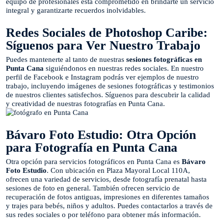
equipo de profesionales está comprometido en brindarte un servicio
integral y garantizarte recuerdos inolvidables.
Redes Sociales de Photoshop Caribe:
Síguenos para Ver Nuestro Trabajo
Puedes mantenerte al tanto de nuestras
sesiones fotográficas en
Punta Cana
siguiéndonos en nuestras redes sociales. En nuestro
perfil de Facebook e Instagram podrás ver ejemplos de nuestro
trabajo, incluyendo imágenes de sesiones fotográficas y testimonios
de nuestros clientes satisfechos. Síguenos para descubrir la calidad
y creatividad de nuestras fotografías en Punta Cana.
Bávaro Foto Estudio: Otra Opción
para Fotografía en Punta Cana
Otra opción para servicios fotográficos en Punta Cana es
Bávaro
Foto Estudio
. Con ubicación en Plaza Mayoral Local 110A,
ofrecen una variedad de servicios, desde fotografía prenatal hasta
sesiones de foto en general. También ofrecen servicio de
recuperación de fotos antiguas, impresiones en diferentes tamaños
y trajes para bebés, niños y adultos. Puedes contactarlos a través de
sus redes sociales o por teléfono para obtener más información.