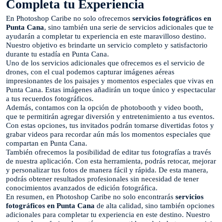
Completa tu Experiencia
En Photoshop Caribe no solo ofrecemos
servicios fotográficos en
Punta Cana
, sino también una serie de servicios adicionales que te
ayudarán a completar tu experiencia en este maravilloso destino.
Nuestro objetivo es brindarte un servicio completo y satisfactorio
durante tu estadía en Punta Cana.
Uno de los servicios adicionales que ofrecemos es el servicio de
drones, con el cual podemos capturar imágenes aéreas
impresionantes de los paisajes y momentos especiales que vivas en
Punta Cana. Estas imágenes añadirán un toque único y espectacular
a tus recuerdos fotográficos.
Además, contamos con la opción de photobooth y video booth,
que te permitirán agregar diversión y entretenimiento a tus eventos.
Con estas opciones, tus invitados podrán tomarse divertidas fotos y
grabar videos para recordar aún más los momentos especiales que
compartan en Punta Cana.
También ofrecemos la posibilidad de editar tus fotografías a través
de nuestra aplicación. Con esta herramienta, podrás retocar, mejorar
y personalizar tus fotos de manera fácil y rápida. De esta manera,
podrás obtener resultados profesionales sin necesidad de tener
conocimientos avanzados de edición fotográfica.
En resumen, en Photoshop Caribe no solo encontrarás
servicios
fotográficos en Punta Cana
de alta calidad, sino también opciones
adicionales para completar tu experiencia en este destino. Nuestro