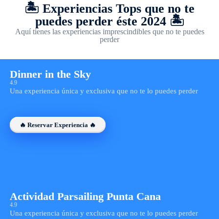
🏝️ Experiencias Tops que no te
puedes perder éste 2024 🏝️
Aquí tienes las experiencias imprescindibles que no te puedes
perder
Dinner in the Sky
4.9
Una experiencia única y exclusiva que no te lo puedes perder
🔥 Reservar Experiencia 🔥
Actividad Parsailing Punta Cana
4.9
Una experiencia única y exclusiva que no te lo puedes perder