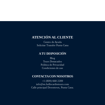
ATENCIÓN AL CLIENTE
Centro de Ayuda
Solicitar Transfer Punta Cana
A TU DISPOSICIÓN
Blog
Tours Destacados
Política de Privacidad
Condiciones de uso
CONTACTA CON NOSOTROS
+1 (809) 668 2289
info@en.hellocaribetours.com
Calle principal Downtown, Punta Cana.