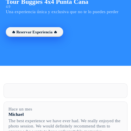
Tour Buggies 4x4 Punta Cana
4.9
Una experiencia única y exclusiva que no te lo puedes perder
🔥 Reservar Experiencia 🔥
Hace un mes
Michael
The best experience we have ever had. We really enjoyed the
photo session. We would definitely recommend them to