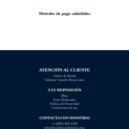
Metodos de pago admitidos
ATENCIÓN AL CLIENTE
Centro de Ayuda
Solicitar Transfer Punta Cana
A TU DISPOSICIÓN
Blog
Tours Destacados
Política de Privacidad
Condiciones de uso
CONTACTA CON NOSOTROS
+1 (809) 668 2289
info@en.hellocaribetours.com