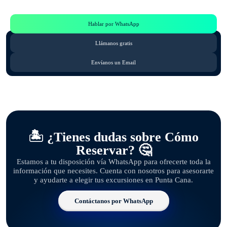
Consulta por WhatsApp gratis y sin compromisos
Hablar por WhatsApp
Llámanos gratis
Envíanos un Email
🏝️ ¿Tienes dudas sobre Cómo
Reservar? 🤔
Estamos a tu disposición vía WhatsApp para ofrecerte toda la
información que necesites. Cuenta con nosotros para asesorarte
y ayudarte a elegir tus excursiones en Punta Cana.
Contáctanos por WhatsApp