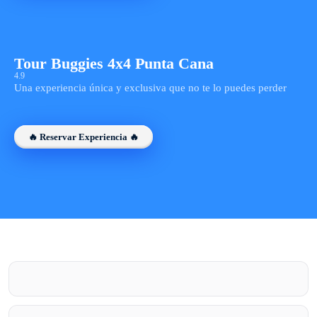
Tour Buggies 4x4 Punta Cana
4.9
Una experiencia única y exclusiva que no te lo puedes perder
🔥 Reservar Experiencia 🔥