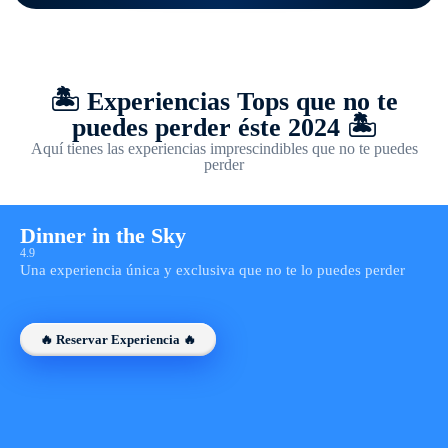
🏝️ Experiencias Tops que no te
puedes perder éste 2024 🏝️
Aquí tienes las experiencias imprescindibles que no te puedes
perder
Dinner in the Sky
4.9
Una experiencia única y exclusiva que no te lo puedes perder
🔥 Reservar Experiencia 🔥