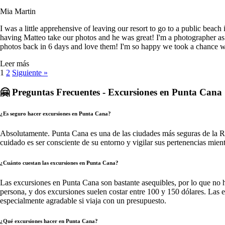
Mia Martin
I was a little apprehensive of leaving our resort to go to a public be
having Matteo take our photos and he was great! I'm a photographer as w
photos back in 6 days and love them! I'm so happy we took a chance wi
Leer más
1
2
Siguiente »
🤗 Preguntas Frecuentes - Excursiones en Punta Cana
¿Es seguro hacer excursiones en Punta Cana?
Absolutamente. Punta Cana es una de las ciudades más seguras de la R
cuidado es ser consciente de su entorno y vigilar sus pertenencias mien
¿Cuánto cuestan las excursiones en Punta Cana?
Las excursiones en Punta Cana son bastante asequibles, por lo que no 
persona, y dos excursiones suelen costar entre 100 y 150 dólares. Las 
especialmente agradable si viaja con un presupuesto.
¿Qué excursiones hacer en Punta Cana?