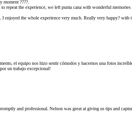
ry moment ????.
 wait to repeat the experience, we left punta cana with wonderful memori
ism. I enjoyed the whole experience very much. Really very happy? with
mento, el equipo nos hizo sentir cómodos y hacernos una fotos increíbl
or un trabajo excepcional!
mptly and professional. Nelson was great at giving us tips and captur