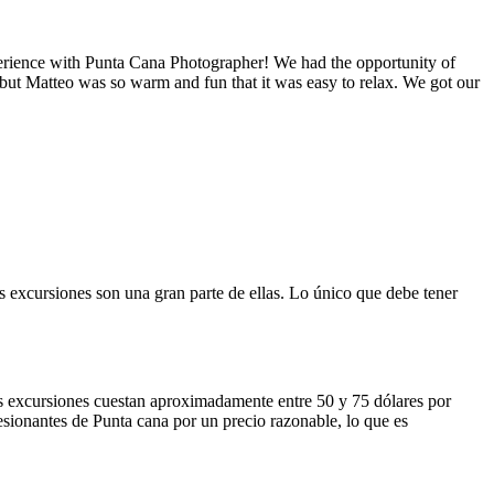
xperience with Punta Cana Photographer! We had the opportunity of
a but Matteo was so warm and fun that it was easy to relax. We got our
excursiones son una gran parte de ellas. Lo único que debe tener
as excursiones cuestan aproximadamente entre 50 y 75 dólares por
esionantes de Punta cana por un precio razonable, lo que es