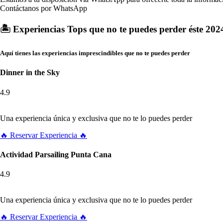
Contáctanos por WhatsApp
🏝️ Experiencias Tops que no te puedes perder éste 2024
Aquí tienes las experiencias imprescindibles que no te puedes perder
Dinner in the Sky
4.9
Una experiencia única y exclusiva que no te lo puedes perder
🔥 Reservar Experiencia 🔥
Actividad Parsailing Punta Cana
4.9
Una experiencia única y exclusiva que no te lo puedes perder
🔥 Reservar Experiencia 🔥