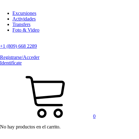
Excursiones
Actividades
Transfers
Foto & Video
+1 (809) 668 2289
Registrarse/Acceder
Identifícate
0
No hay productos en el carrito.