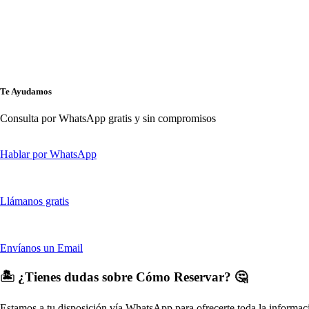
Te Ayudamos
Consulta por WhatsApp gratis y sin compromisos
Hablar por WhatsApp
Llámanos gratis
Envíanos un Email
🏝️ ¿Tienes dudas sobre Cómo Reservar? 🤔
Estamos a tu disposición vía WhatsApp para ofrecerte toda la informaci