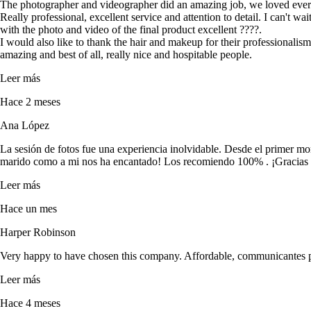
The photographer and videographer did an amazing job, we loved eve
Really professional, excellent service and attention to detail. I can't
with the photo and video of the final product excellent ????.
I would also like to thank the hair and makeup for their professional
amazing and best of all, really nice and hospitable people.
Leer más
Hace 2 meses
Ana López
La sesión de fotos fue una experiencia inolvidable. Desde el primer mo
marido como a mi nos ha encantado! Los recomiendo 100% . ¡Gracias p
Leer más
Hace un mes
Harper Robinson
Very happy to have chosen this company. Affordable, communicantes pro
Leer más
Hace 4 meses