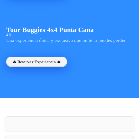
Tour Buggies 4x4 Punta Cana
4.9
Una experiencia única y exclusiva que no te lo puedes perder
🔥 Reservar Experiencia 🔥