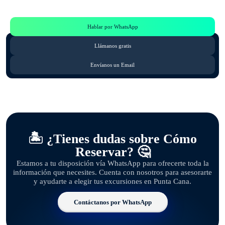
Consulta por WhatsApp gratis y sin compromisos
Hablar por WhatsApp
Llámanos gratis
Envíanos un Email
🏝️ ¿Tienes dudas sobre Cómo
Reservar? 🤔
Estamos a tu disposición vía WhatsApp para ofrecerte toda la
información que necesites. Cuenta con nosotros para asesorarte
y ayudarte a elegir tus excursiones en Punta Cana.
Contáctanos por WhatsApp