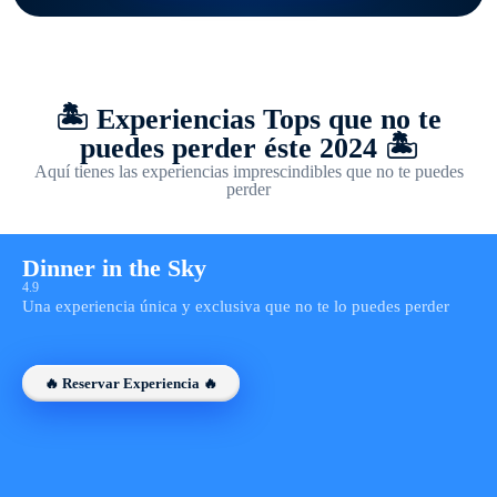
🏝️ Experiencias Tops que no te
puedes perder éste 2024 🏝️
Aquí tienes las experiencias imprescindibles que no te puedes
perder
Dinner in the Sky
4.9
Una experiencia única y exclusiva que no te lo puedes perder
🔥 Reservar Experiencia 🔥