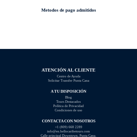
Metodos de pago admitidos
ATENCIÓN AL CLIENTE
Centro de Ayuda
Solicitar Transfer Punta Cana
A TU DISPOSICIÓN
Blog
Tours Destacados
Política de Privacidad
Condiciones de uso
CONTACTA CON NOSOTROS
+1 (809) 668 2289
info@en.hellocaribetours.com
Calle principal Downtown, Punta Cana.