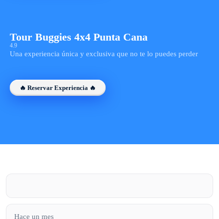
Tour Buggies 4x4 Punta Cana
4.9
Una experiencia única y exclusiva que no te lo puedes perder
🔥 Reservar Experiencia 🔥
Hace un mes