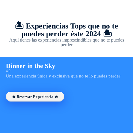
🏝️ Experiencias Tops que no te
puedes perder éste 2024 🏝️
Aquí tienes las experiencias imprescindibles que no te puedes
perder
Dinner in the Sky
4.9
Una experiencia única y exclusiva que no te lo puedes perder
🔥 Reservar Experiencia 🔥