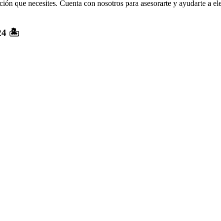
ión que necesites. Cuenta con nosotros para asesorarte y ayudarte a el
4 🏝️