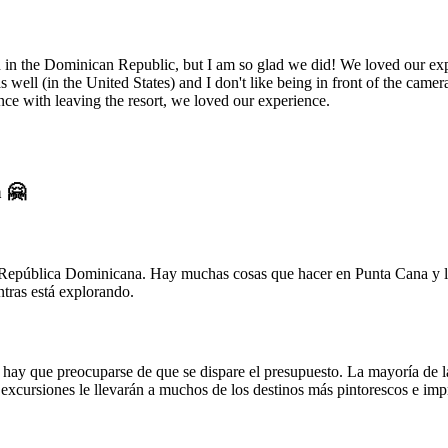
beach in the Dominican Republic, but I am so glad we did! We loved our 
well (in the United States) and I don't like being in front of the came
ce with leaving the resort, we loved our experience.
a 🤗
República Dominicana. Hay muchas cosas que hacer en Punta Cana y las
ntras está explorando.
 hay que preocuparse de que se dispare el presupuesto. La mayoría de 
 excursiones le llevarán a muchos de los destinos más pintorescos e imp