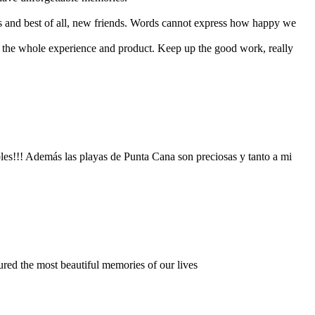
ries and best of all, new friends. Words cannot express how happy we
h the whole experience and product. Keep up the good work, really
les!!! Además las playas de Punta Cana son preciosas y tanto a mi
red the most beautiful memories of our lives