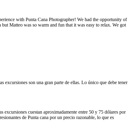
experience with Punta Cana Photographer! We had the opportunity of
ra but Matteo was so warm and fun that it was easy to relax. We got
 excursiones son una gran parte de ellas. Lo único que debe tener
las excursiones cuestan aproximadamente entre 50 y 75 dólares por
resionantes de Punta cana por un precio razonable, lo que es