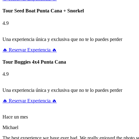
Tour Seed Boat Punta Cana + Snorkel
4.9
Una experiencia única y exclusiva que no te lo puedes perder
🔥 Reservar Experiencia 🔥
Tour Buggies 4x4 Punta Cana
4.9
Una experiencia única y exclusiva que no te lo puedes perder
🔥 Reservar Experiencia 🔥
Hace un mes
Michael
The best experience we have ever had. We really enjoyed the photo 