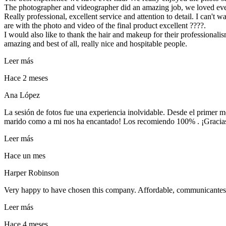
The photographer and videographer did an amazing job, we loved ev
Really professional, excellent service and attention to detail. I can'
are with the photo and video of the final product excellent ????.
I would also like to thank the hair and makeup for their professiona
amazing and best of all, really nice and hospitable people.
Leer más
Hace 2 meses
Ana López
La sesión de fotos fue una experiencia inolvidable. Desde el primer 
marido como a mi nos ha encantado! Los recomiendo 100% . ¡Gracias 
Leer más
Hace un mes
Harper Robinson
Very happy to have chosen this company. Affordable, communicantes pr
Leer más
Hace 4 meses