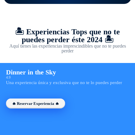
🏝️ Experiencias Tops que no te
puedes perder éste 2024 🏝️
Aquí tienes las experiencias imprescindibles que no te puedes
perder
Dinner in the Sky
4.9
Una experiencia única y exclusiva que no te lo puedes perder
🔥 Reservar Experiencia 🔥