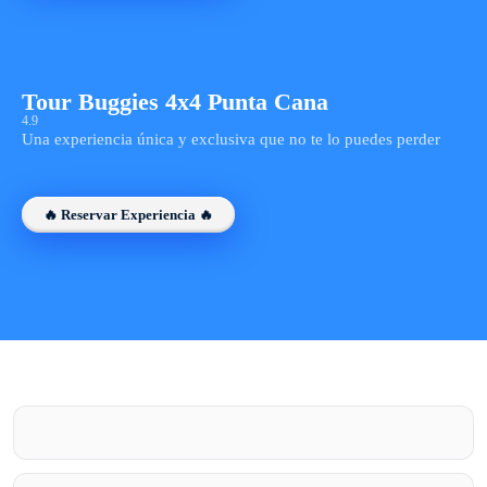
Tour Buggies 4x4 Punta Cana
4.9
Una experiencia única y exclusiva que no te lo puedes perder
🔥 Reservar Experiencia 🔥