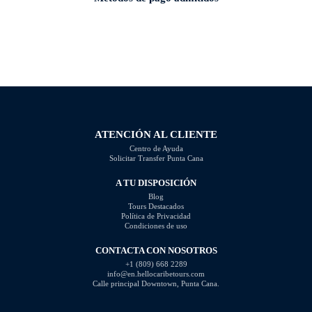
ATENCIÓN AL CLIENTE
Centro de Ayuda
Solicitar Transfer Punta Cana
A TU DISPOSICIÓN
Blog
Tours Destacados
Política de Privacidad
Condiciones de uso
CONTACTA CON NOSOTROS
+1 (809) 668 2289
info@en.hellocaribetours.com
Calle principal Downtown, Punta Cana.