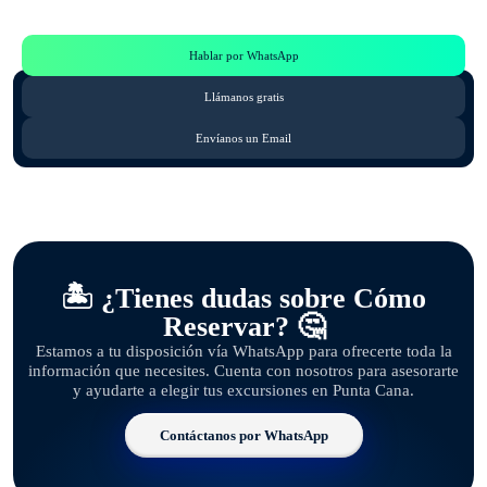
Consulta por WhatsApp gratis y sin compromisos
Hablar por WhatsApp
Llámanos gratis
Envíanos un Email
🏝️ ¿Tienes dudas sobre Cómo
Reservar? 🤔
Estamos a tu disposición vía WhatsApp para ofrecerte toda la
información que necesites. Cuenta con nosotros para asesorarte
y ayudarte a elegir tus excursiones en Punta Cana.
Contáctanos por WhatsApp