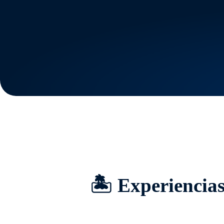
🏝️ Experiencias