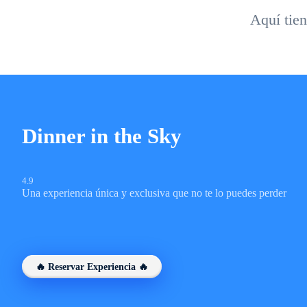
Aquí tien
Dinner in the Sky
4.9
Una experiencia única y exclusiva que no te lo puedes perder
🔥 Reservar Experiencia 🔥