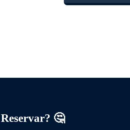
 Reservar? 🤔