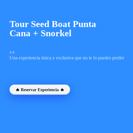
Tour Seed Boat Punta
Cana + Snorkel
4.9
Una experiencia única y exclusiva que no te lo puedes perder
🔥 Reservar Experiencia 🔥