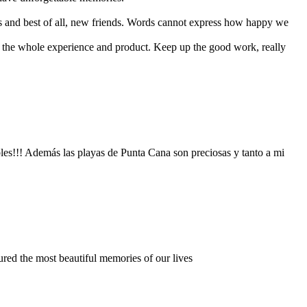
ries and best of all, new friends. Words cannot express how happy we
h the whole experience and product. Keep up the good work, really
les!!! Además las playas de Punta Cana son preciosas y tanto a mi
red the most beautiful memories of our lives