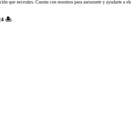
ión que necesites. Cuenta con nosotros para asesorarte y ayudarte a el
4 🏝️