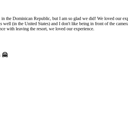
beach in the Dominican Republic, but I am so glad we did! We loved our 
well (in the United States) and I don't like being in front of the came
ce with leaving the resort, we loved our experience.
a 🤗