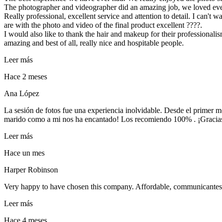
The photographer and videographer did an amazing job, we loved ev
Really professional, excellent service and attention to detail. I can'
are with the photo and video of the final product excellent ????.
I would also like to thank the hair and makeup for their professiona
amazing and best of all, really nice and hospitable people.
Leer más
Hace 2 meses
Ana López
La sesión de fotos fue una experiencia inolvidable. Desde el primer 
marido como a mi nos ha encantado! Los recomiendo 100% . ¡Gracias 
Leer más
Hace un mes
Harper Robinson
Very happy to have chosen this company. Affordable, communicantes pr
Leer más
Hace 4 meses