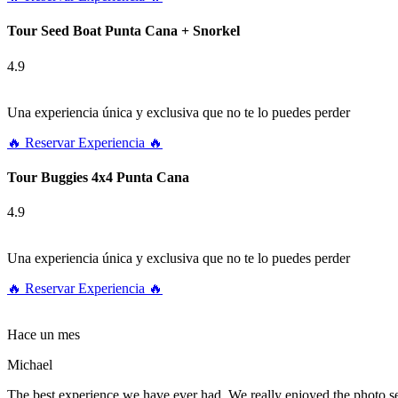
Tour Seed Boat Punta Cana + Snorkel
4.9
Una experiencia única y exclusiva que no te lo puedes perder
🔥 Reservar Experiencia 🔥
Tour Buggies 4x4 Punta Cana
4.9
Una experiencia única y exclusiva que no te lo puedes perder
🔥 Reservar Experiencia 🔥
Hace un mes
Michael
The best experience we have ever had. We really enjoyed the photo 