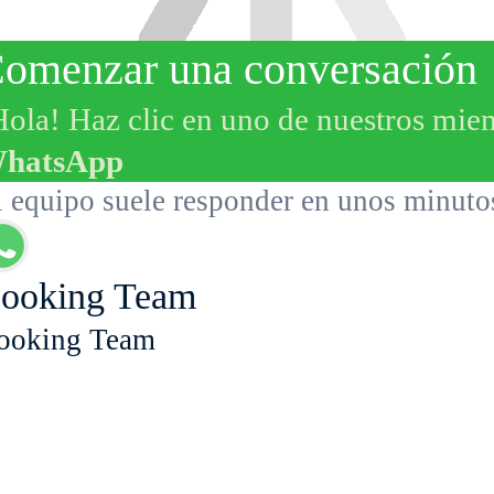
omenzar una conversación
Hola! Haz clic en uno de nuestros mie
hatsApp
l equipo suele responder en unos minuto
ooking Team
ooking Team